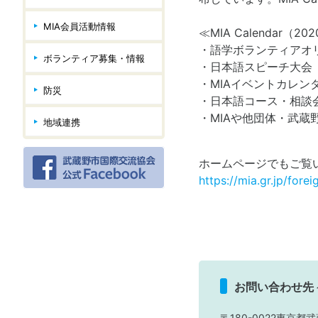
MIA会員活動情報
≪MIA Calendar（
・語学ボランティアオ
ボランティア募集・情報
・日本語スピーチ大会
・MIAイベントカレン
防災
・日本語コース・相談
・MIAや他団体・武蔵
地域連携
ホームページでもご覧
https://mia.gr.jp/forei
お問い合わせ先
〒180-0022東京都武