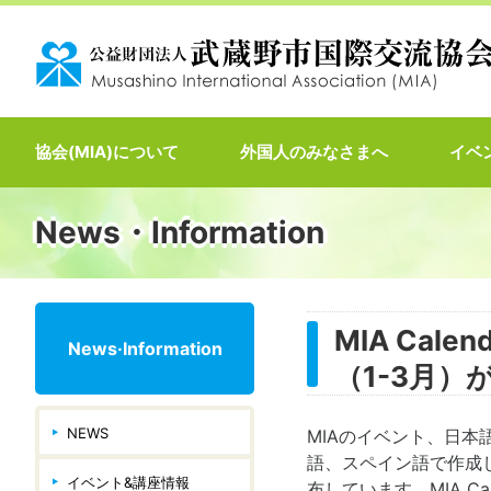
協会(MIA)について
外国人のみなさまへ
イベ
News・Information
MIA Ca
News·Information
（1-3月）
NEWS
MIAのイベント、日
語、スペイン語で作成し
イベント&講座情報
布しています。MIA C