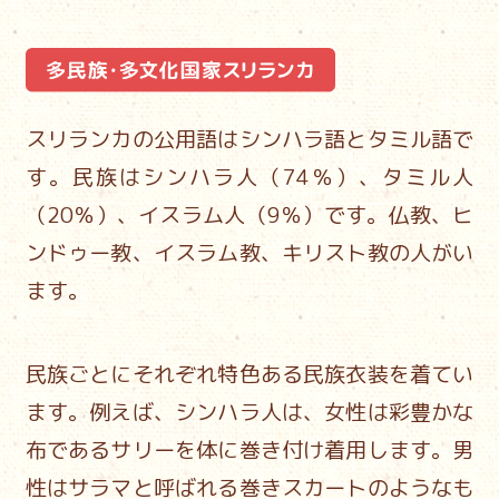
スリランカの公用語はシンハラ語とタミル語で
す。
民族はシンハラ人（74％）、タミル人
（20％）、イスラム人（9％）です。
仏教、ヒ
ンドゥー教、イスラム教、キリスト教の人がい
ます。
民族ごとにそれぞれ特色ある民族衣装を着てい
ます。
例えば、シンハラ人は、女性は彩豊かな
布であるサリーを体に巻き付け着用します。
男
性はサラマと呼ばれる巻きスカートのようなも