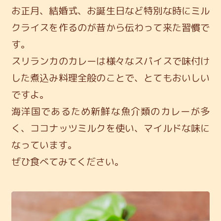
お正月、結婚式、お誕生日など特別な時に
ミル
クライスを作るのが昔から伝わって来た習慣で
す。
スリランカのカレーは
様々なスパイスで味付け
した煮込み料理全般のことで、
とてもおいしい
ですよ。
海洋国であるため新鮮な魚介類のカレーが多
く、
ココナッツミルクを使い、マイルドな味に
なっています。
ぜひ食べてみてください。