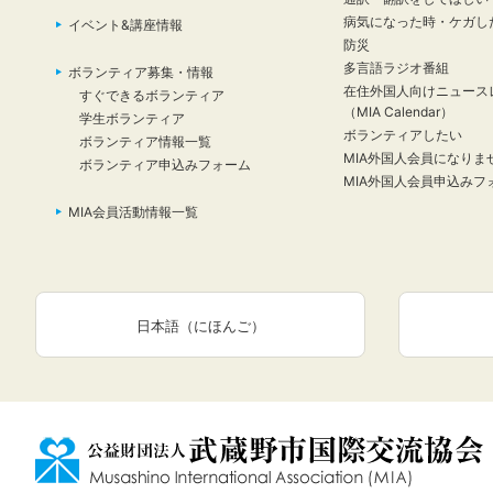
病気になった時・ケガし
イベント&講座情報
防災
多言語ラジオ番組
ボランティア募集・情報
在住外国人向けニュース
すぐできるボランティア
（MIA Calendar）
学生ボランティア
ボランティアしたい
ボランティア情報一覧
MIA外国人会員になりま
ボランティア申込みフォーム
MIA外国人会員申込みフ
MIA会員活動情報一覧
日本語（にほんご）