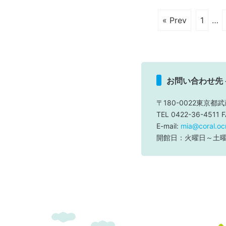
« Prev
1
…
お問い合わせ先
〒180-0022東京都武
TEL 0422-36-4511 
E-mail:
mia@coral.ocn
開館日：火曜日～土曜日