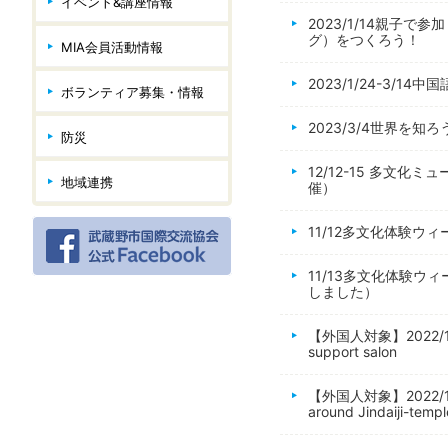
イベント&講座情報
2023/1/14親
グ）をつくろう！
MIA会員活動情報
2023/1/24-3/
ボランティア募集・情報
2023/3/4世界を
防災
12/12-15 多文
地域連携
催）
11/12多文化体験
11/13多文化体験ウ
しました）
【外国人対象】2022/10
support salon
【外国人対象】2022/11
around Jindaiji-templ