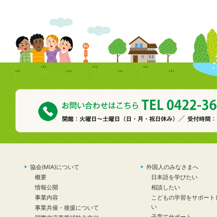
協会(MIA)について
外国人のみなさまへ
概要
日本語を学びたい
情報公開
相談したい
事業内容
こどもの学習をサポート
い
事業共催・後援について
子育てサポート