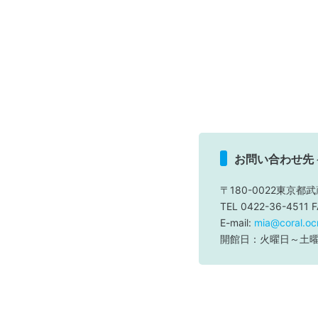
お問い合わせ先
〒180-0022東京都武
TEL 0422-36-4511 
E-mail:
mia@coral.ocn
開館日：火曜日～土曜日