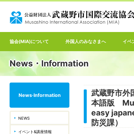
協会(MIA)について
外国人のみなさまへ
イベ
News・Information
武蔵野市外
News·Information
本語版 Musas
easy ja
NEWS
防災課）
イベント&講座情報