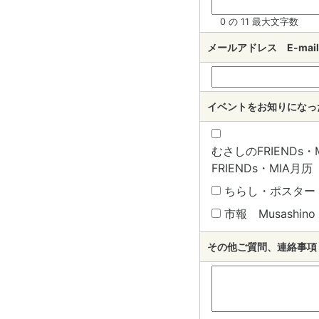
0 の 11 最大文字数
メールアドレス E-mail
イベントをお知りになったきっ
むさしのFRIENDs・MI
FRIENDs・MIA月历
ちらし・ポスター B
市報 Musashino c
その他ご質問、連絡事項 Oth