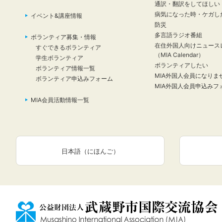
通訳・翻訳をしてほしい
病気になった時・ケガし
イベント&講座情報
防災
多言語ラジオ番組
ボランティア募集・情報
在住外国人向けニュース
すぐできるボランティア
（MIA Calendar）
学生ボランティア
ボランティアしたい
ボランティア情報一覧
MIA外国人会員になりま
ボランティア申込みフォーム
MIA外国人会員申込みフ
MIA会員活動情報一覧
日本語（にほんご）