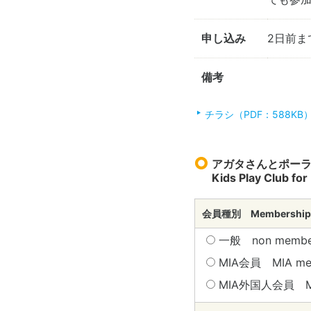
申し込み
2日前ま
備考
チラシ（PDF：588KB
アガタさんとポーランド家
Kids Play Club for
会員種別 Membership
一般 non membe
MIA会員 MIA m
MIA外国人会員 MIA