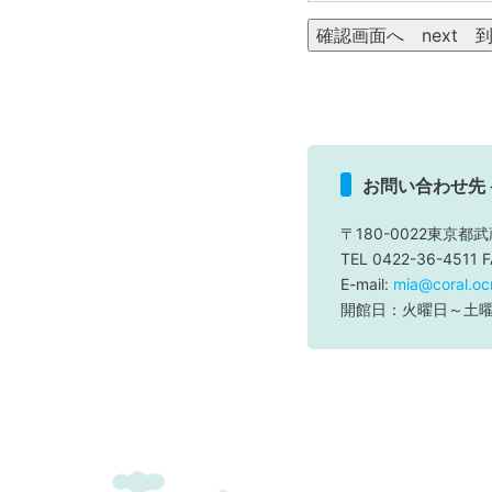
お問い合わせ先
〒180-0022東京都武
TEL 0422-36-4511 
E-mail:
mia@coral.ocn
開館日：火曜日～土曜日