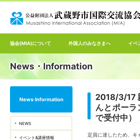
協会(MIA)について
外国人のみなさまへ
イベ
News・Information
2018/3
News·Information
んとポーラ
で受付中）
NEWS
定員に達したため、キ
イベント&講座情報