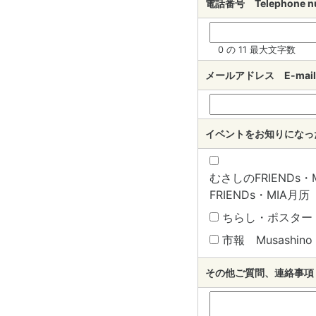
電話番号 Telephone 
0 の 11 最大文字数
メールアドレス E-mail
イベントをお知りになったきっ
むさしのFRIENDs・MI
FRIENDs・MIA月历
ちらし・ポスター B
市報 Musashino c
その他ご質問、連絡事項 Oth