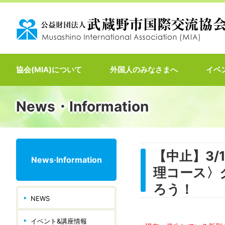
協会(MIA)について
外国人のみなさまへ
イベ
News・Information
【中止】3
News·Information
理コース〉
ろう！
NEWS
イベント&講座情報