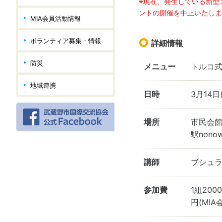
※現在、発生している新型
ントの開催を中止いたしま
MIA会員活動情報
ボランティア募集・情報
詳細情報
防災
メニュー
トルコ
地域連携
日時
3月14日
場所
市民会館
駅non
講師
ブシュラ
参加費
1組200
円(MIA