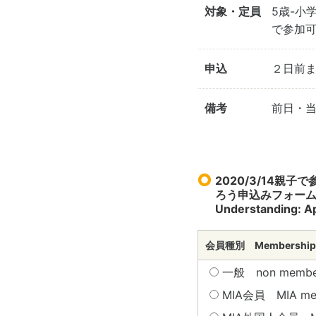
対象・定員
5歳-小
で参加可
申込
２日前
備考
前日・
2020/3/14
ろう申込みフォーム Parent
Understanding: Ap
会員種別 Membership
一般 non membe
MIA会員 MIA m