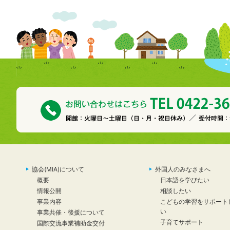
協会(MIA)について
外国人のみなさまへ
概要
日本語を学びたい
情報公開
相談したい
事業内容
こどもの学習をサポート
い
事業共催・後援について
子育てサポート
国際交流事業補助金交付