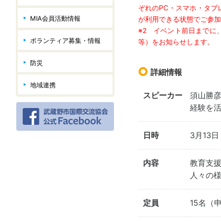
ぞれのPC・スマホ・タブ
MIA会員活動情報
が利用できる状態でご参加
※2 イベント前日までに、
ボランティア募集・情報
等）をお知らせします。
防災
詳細情報
地域連携
スピーカー
須山勝彦
経験を
日時
3月13日（
内容
教育支
人々の
定員
15名（