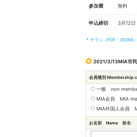
参加費
無料
申込締切
3月12
チラシ（PDF：392KB
2021/3/13MIA
会員種別 Membership 
一般 non membe
MIA会員 MIA m
MIA外国人会員 MIA
お名前 Name 姓名
*