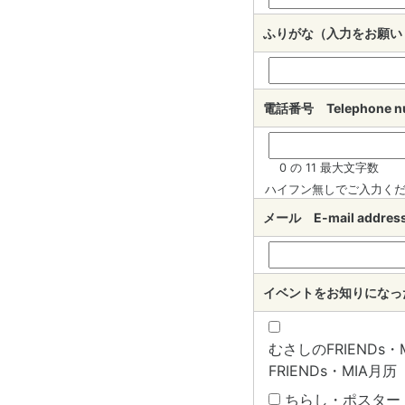
ふりがな（入力をお願いしま
電話番号 Telephone 
0 の 11 最大文字数
ハイフン無しでご入力く
メール E-mail addr
イベントをお知りになったきっ
むさしのFRIENDs・MI
FRIENDs・MIA月历
ちらし・ポスター B