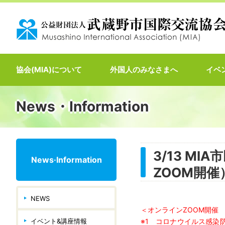
協会(MIA)について
外国人のみなさまへ
イベ
News・Information
3/13 M
News·Information
ZOOM開催
NEWS
＜オンラインZOOM開催
イベント&講座情報
※1 コロナウイルス感染