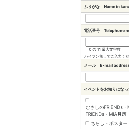
ふりがな Name in ka
電話番号 Telephone 
0 の 11 最大文字数
ハイフン無しでご入力く
メール E-mail addr
イベントをお知りになったきっ
むさしのFRIENDs・MI
FRIENDs・MIA月历
ちらし・ポスター B