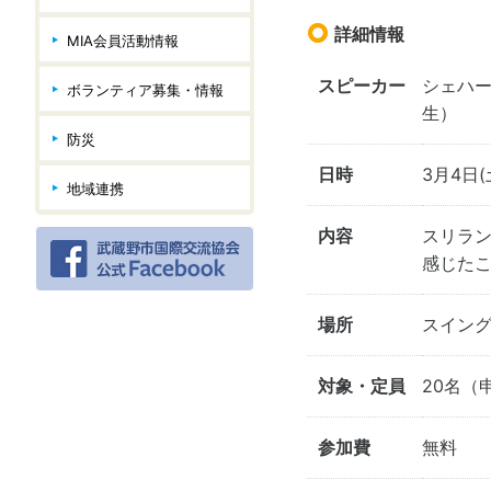
詳細情報
MIA会員活動情報
スピーカー
シェハー
ボランティア募集・情報
生）
防災
日時
3月4日(土
地域連携
内容
スリラ
感じた
場所
スイング
対象・定員
20名（
参加費
無料