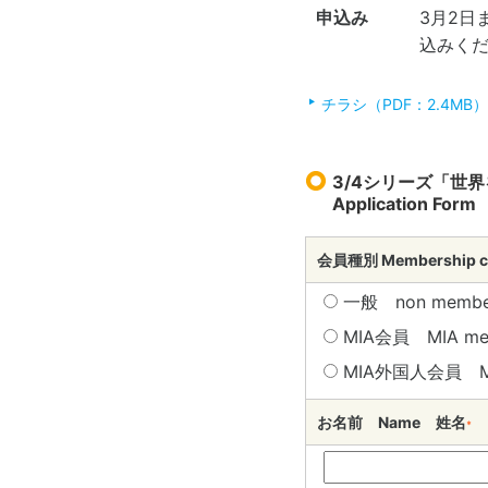
申込み
3月2日
込みく
チラシ（PDF：2.4MB）
3/4シリーズ「世
Application Form
会員種別 Membership 
一般 non membe
MIA会員 MIA m
MIA外国人会員 MIA
お名前 Name 姓名
*