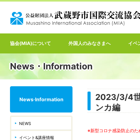
協会(MIA)について
外国人のみなさまへ
イベ
News・Information
2023/3
News·Information
ンカ編
NEWS
※新型コロナ感染防止のた
イベント&講座情報