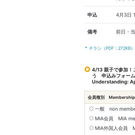
申込
4月3日
備考
前日・
チラシ（PDF：272KB）
4/13 親子で参
う 申込みフォーム Parent
Understanding: Ap
会員種別 Membership
一般 non membe
MIA会員 MIA m
MIA外国人会員 MIA