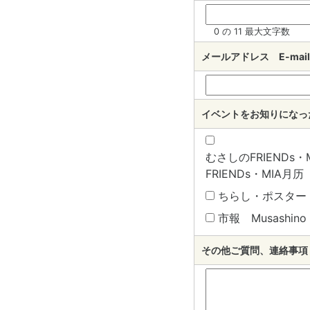
0 の 11 最大文字数
メールアドレス E-mail
イベントをお知りになったきっ
むさしのFRIENDs・MI
FRIENDs・MIA月历
ちらし・ポスター B
市報 Musashino c
その他ご質問、連絡事項 Oth