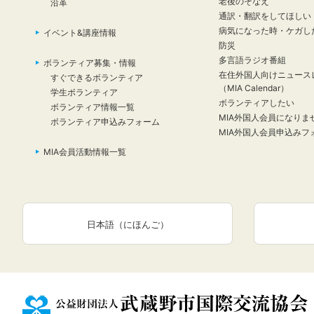
老後のそなえ
沿革
通訳・翻訳をしてほしい
病気になった時・ケガし
イベント&講座情報
防災
多言語ラジオ番組
ボランティア募集・情報
在住外国人向けニュース
すぐできるボランティア
（MIA Calendar）
学生ボランティア
ボランティアしたい
ボランティア情報一覧
MIA外国人会員になりま
ボランティア申込みフォーム
MIA外国人会員申込みフ
MIA会員活動情報一覧
日本語（にほんご）