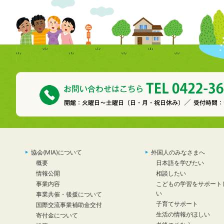
協会(MIA)について
外国人のみなさまへ
概要
日本語を学びたい
情報公開
相談したい
事業内容
こどもの学習をサポート
い
事業共催・後援について
子育てサポート
国際交流事業補助金交付
生活の情報がほしい
寄付金について