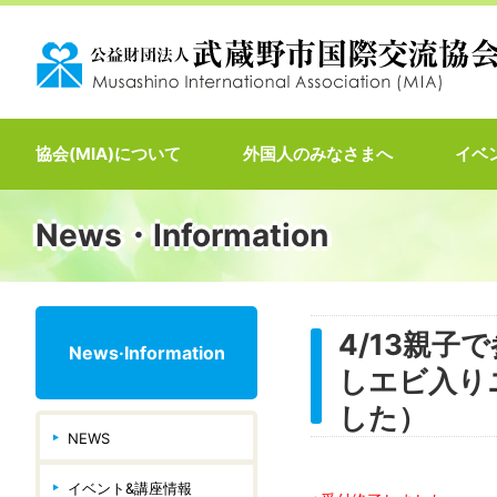
協会(MIA)について
外国人のみなさまへ
イベ
News・Information
4/13親
News·Information
しエビ入り
した）
NEWS
イベント&講座情報