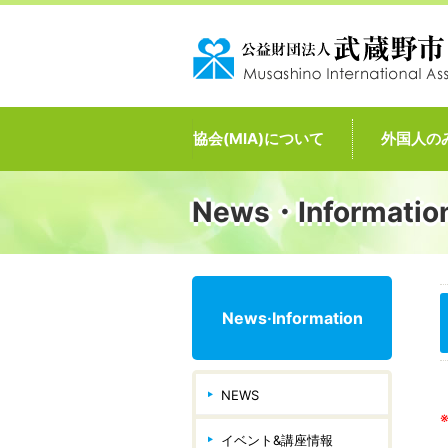
協会(MIA)について
外国人の
News・Informatio
News·Information
NEWS
イベント&講座情報