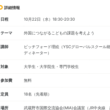
詳細情報
日程
10月22日（水）18:30-20:30
テーマ
外国につながるこどもの課題を考えよう
講師
ピッチフォード理絵（YSCグローバルスクール
ディネーター）
対象
大学生・大学院生・専門学校生
参加費
無料
定員
18名（先着順）
場所
武蔵野市国際交流協会(MIA)会議室（JR中央線