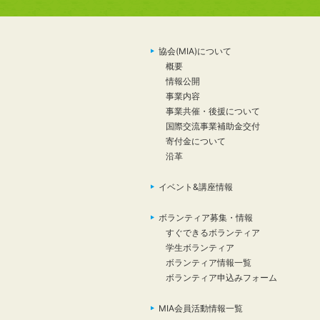
協会(MIA)について
概要
情報公開
事業内容
事業共催・後援について
国際交流事業補助金交付
寄付金について
沿革
イベント&講座情報
ボランティア募集・情報
すぐできるボランティア
学生ボランティア
ボランティア情報一覧
ボランティア申込みフォーム
MIA会員活動情報一覧