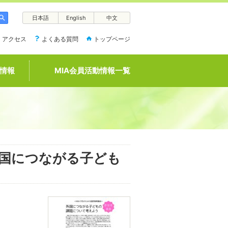
日本語
English
中文
アクセス
よくある質問
トップページ
情報
MIA会員活動情報一覧
 外国につながる子ども