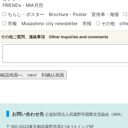
FRIENDs・MIA月历
ちらし・ポスター Brochure・Poster 宣传单・海报
市報 Musashino city newsletter 市报
その他 oth
その他ご質問、連絡事項 Other inquiries and comments
お問い合わせ先
公益財団法人武蔵野市国際交流協会（MIA）
〒180-0022東京都武蔵野市境2-14-1スイング9F