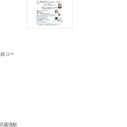
統括コー
 武蔵境駅