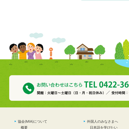
協会(MIA)について
外国人のみなさまへ
概要
日本語を学びたい