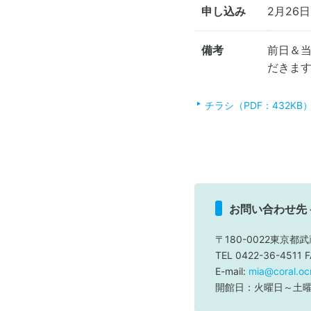
申し込み
2月26
備考
前日＆
だきま
チラシ（PDF：432KB
お問い合わせ先
〒180-0022東京都武
TEL 0422-36-4511 
E-mail:
mia@coral.ocn
開館日：火曜日～土曜日