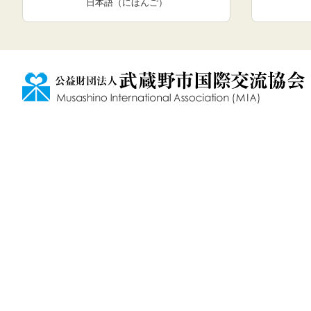
日本語（にほんご）