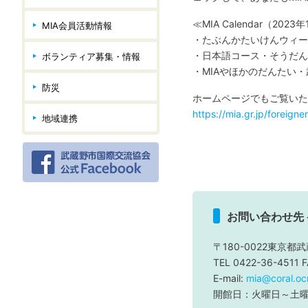
≪MIA Calendar（202
MIA会員活動情報
・たぶんかたいけんウィー
・日本語コース・そうだん
ボランティア募集・情報
・MIAやほかのだんたい
防災
ホームページでもご覧いた
https://mia.gr.jp/foreigne
地域連携
お問い合わせ先
〒180-0022東京都武
TEL 0422-36-4511 
E-mail:
mia@coral.ocn
開館日：火曜日～土曜日