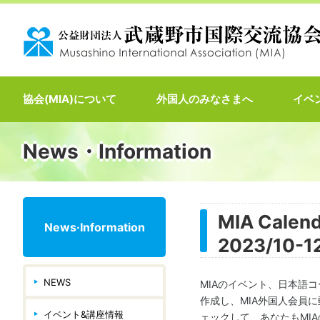
協会(MIA)について
外国人のみなさまへ
イベ
News・Information
MIA Ca
News·Information
2023/10-1
NEWS
MIAのイベント、日本語
作成し、MIA外国人会員に
イベント&講座情報
ェックして、あなたもMI