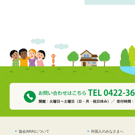
協会(MIA)について
外国人のみなさまへ