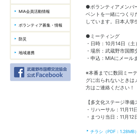
●ボランティアメンバ
MIA会員活動情報
ベントを一緒につくり
しています。日本人学
ボランティア募集・情報
●ミーティング
防災
・日時：10月14日（土）1
・場所：武蔵野市国際交
地域連携
・申込：MIAにメールまた
※本番までに数回ミー
グに出られないときは
方はご連絡ください！
【多文化ステージ準備
・リハーサル：11月1
・まつり当日：11月1
チラシ（PDF：1.28MB