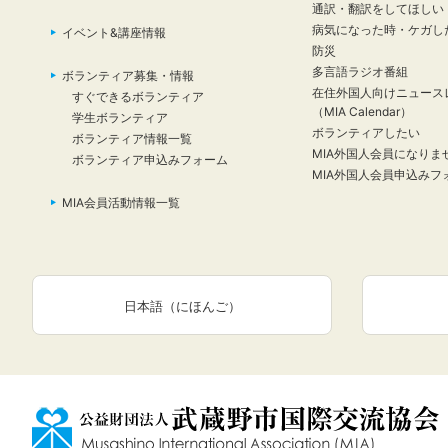
通訳・翻訳をしてほしい
病気になった時・ケガし
イベント&講座情報
防災
多言語ラジオ番組
ボランティア募集・情報
在住外国人向けニュース
すぐできるボランティア
（MIA Calendar）
学生ボランティア
ボランティアしたい
ボランティア情報一覧
MIA外国人会員になりま
ボランティア申込みフォーム
MIA外国人会員申込みフ
MIA会員活動情報一覧
日本語（にほんご）