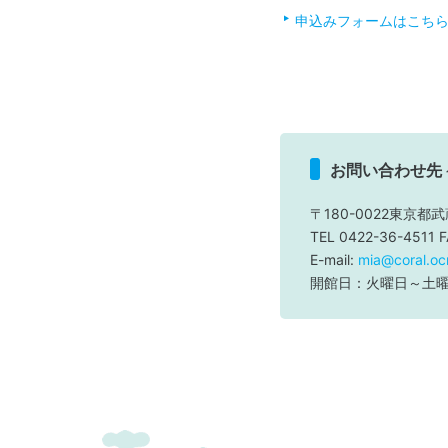
申込みフォームはこち
お問い合わせ先
〒180-0022東京都武
TEL 0422-36-4511 
E-mail:
mia@coral.ocn
開館日：火曜日～土曜日